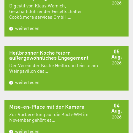
2026
Digestif von Klaus Wamich,
Geschäftsführender Gesellschafter
Cook&more services GmbH,...
weiterlesen
05
Heilbronner Köche feiern
Aug.
außergewöhnliches Engagement
2026
Der Verein der Köche Heilbronn feierte am
Weinpavillon das...
weiterlesen
04
Mise-en-Place mit der Kamera
Aug.
Zur Vorbereitung auf die Koch-WM im
2026
November gehört es...
weiterlesen