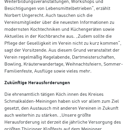
Weiterbildungsveranstaltungen, Workshops und
Besichtigungen von Lebensmittelbetrieben“, erzählt
Norbert Ungerecht. Auch tauschen sich die
Vereinsmitglieder über die neuesten Informationen zu
modernsten Kochtechniken und Küchengeräten sowie
Aktuelles in der Kochbranche aus. „Zudem sollte die
Pflege der Geselligkeit im Verein nicht zu kurz kommen“,
sagt der Vorsitzende. Aus diesem Grund veranstaltet der
Verein regelmäßig Kegelabende, Dartmeisterschaften,
Bowling, Kräuterwandertage, Weihnachtsfeiern, Sommer-
Familienfeste, Ausflüge sowie vieles mehr.
Zukünftige Herausforderungen
Die ehrenamtlich tätigen Köch:innen des Kreises
Schmalkalden-Meiningen haben sich vor allem zum Ziel
gesetzt, den Austausch mit anderen Vereinen in Zukunft
auch weiterhin zu stärken. „Unsere größte
Herausforderung ist derzeit die jährliche Versorgung des
größten Thüringer Kloßfests auf dem Meininger