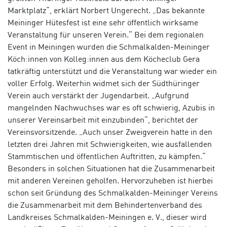
Marktplatz“, erklärt Norbert Ungerecht. „Das bekannte
Meininger Hütesfest ist eine sehr öffentlich wirksame
Veranstaltung für unseren Verein.“ Bei dem regionalen
Event in Meiningen wurden die Schmalkalden-Meininger
Köch:innen von Kolleg:innen aus dem Köcheclub Gera
tatkräftig unterstützt und die Veranstaltung war wieder ein
voller Erfolg. Weiterhin widmet sich der Südthüringer
Verein auch verstärkt der Jugendarbeit. „Aufgrund
mangelnden Nachwuchses war es oft schwierig, Azubis in
unserer Vereinsarbeit mit einzubinden“, berichtet der
Vereinsvorsitzende. „Auch unser Zweigverein hatte in den
letzten drei Jahren mit Schwierigkeiten, wie ausfallenden
Stammtischen und öffentlichen Auftritten, zu kämpfen.“
Besonders in solchen Situationen hat die Zusammenarbeit
mit anderen Vereinen geholfen. Hervorzuheben ist hierbei
schon seit Gründung des Schmalkalden-Meininger Vereins
die Zusammenarbeit mit dem Behindertenverband des
Landkreises Schmalkalden-Meiningen e. V., dieser wird