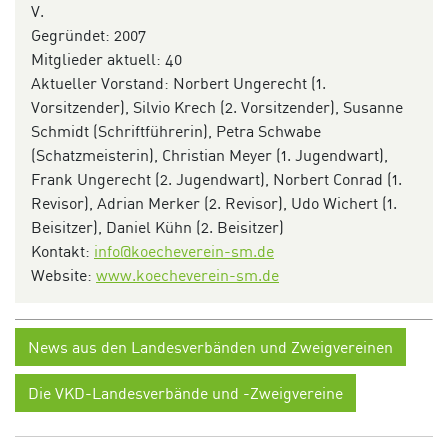
V.
Gegründet: 2007
Mitglieder aktuell: 40
Aktueller Vorstand: Norbert Ungerecht (1.
Vorsitzender), Silvio Krech (2. Vorsitzender), Susanne
Schmidt (Schriftführerin), Petra Schwabe
(Schatzmeisterin), Christian Meyer (1. Jugendwart),
Frank Ungerecht (2. Jugendwart), Norbert Conrad (1.
Revisor), Adrian Merker (2. Revisor), Udo Wichert (1.
Beisitzer), Daniel Kühn (2. Beisitzer)
Kontakt:
info@koecheverein-sm.de
Website:
www.koecheverein-sm.de
News aus den Landesverbänden und Zweigvereinen
Die VKD-Landesverbände und -Zweigvereine