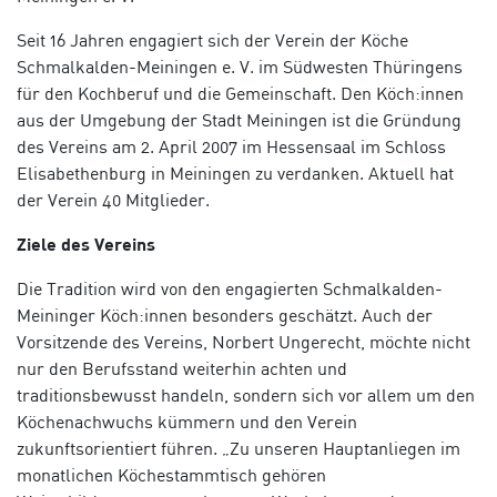
Seit 16 Jahren engagiert sich der Verein der Köche
Schmalkalden-Meiningen e. V. im Südwesten Thüringens
für den Kochberuf und die Gemeinschaft. Den Köch:innen
aus der Umgebung der Stadt Meiningen ist die Gründung
des Vereins am 2. April 2007 im Hessensaal im Schloss
Elisabethenburg in Meiningen zu verdanken. Aktuell hat
der Verein 40 Mitglieder.
Ziele des Vereins
Die Tradition wird von den engagierten Schmalkalden-
Meininger Köch:innen besonders geschätzt. Auch der
Vorsitzende des Vereins, Norbert Ungerecht, möchte nicht
nur den Berufsstand weiterhin achten und
traditionsbewusst handeln, sondern sich vor allem um den
Köchenachwuchs kümmern und den Verein
zukunftsorientiert führen. „Zu unseren Hauptanliegen im
monatlichen Köchestammtisch gehören