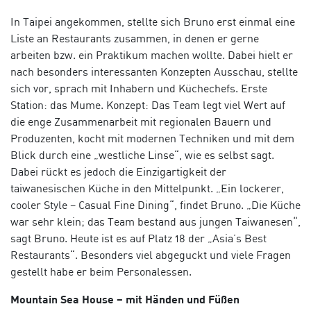
In Taipei angekommen, stellte sich Bruno erst einmal eine
Liste an Restaurants zusammen, in denen er gerne
arbeiten bzw. ein Praktikum machen wollte. Dabei hielt er
nach besonders interessanten Konzepten Ausschau, stellte
sich vor, sprach mit Inhabern und Küchechefs. Erste
Station: das Mume. Konzept: Das Team legt viel Wert auf
die enge Zusammenarbeit mit regionalen Bauern und
Produzenten, kocht mit modernen Techniken und mit dem
Blick durch eine „westliche Linse“, wie es selbst sagt.
Dabei rückt es jedoch die Einzigartigkeit der
taiwanesischen Küche in den Mittelpunkt. „Ein lockerer,
cooler Style – Casual Fine Dining“, findet Bruno. „Die Küche
war sehr klein; das Team bestand aus jungen Taiwanesen“,
sagt Bruno. Heute ist es auf Platz 18 der „Asia’s Best
Restaurants“. Besonders viel abgeguckt und viele Fragen
gestellt habe er beim Personalessen.
Mountain Sea House – mit Händen und Füßen