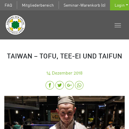
FAQ
Mitgliederbereich
Seminar-Warenkorb (0)
Login
TAIWAN – TOFU, TEE-EI UND TAIFUN
14
Dezember 2018