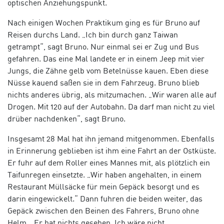
optischen Anziehungspunkt.
Nach einigen Wochen Praktikum ging es für Bruno auf
Reisen durchs Land. „Ich bin durch ganz Taiwan
getrampt“, sagt Bruno. Nur einmal sei er Zug und Bus
gefahren. Das eine Mal landete er in einem Jeep mit vier
Jungs, die Zähne gelb vom Betelnüsse kauen. Eben diese
Nüsse kauend saßen sie in dem Fahrzeug. Bruno blieb
nichts anderes übrig, als mitzumachen. „Wir waren alle auf
Drogen. Mit 120 auf der Autobahn. Da darf man nicht zu viel
drüber nachdenken“, sagt Bruno.
Insgesamt 28 Mal hat ihn jemand mitgenommen. Ebenfalls
in Erinnerung geblieben ist ihm eine Fahrt an der Ostküste.
Er fuhr auf dem Roller eines Mannes mit, als plötzlich ein
Taifunregen einsetzte. „Wir haben angehalten, in einem
Restaurant Müllsäcke für mein Gepäck besorgt und es
darin eingewickelt.“ Dann fuhren die beiden weiter, das
Gepäck zwischen den Beinen des Fahrers, Bruno ohne
Helm. „Er hat nichts gesehen. Ich wäre nicht