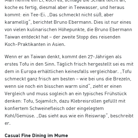
koche es fertig, diesmal aber in Teewasser, und heraus
kommt: ein Tee-Ei. „Das schmeckt nicht süß, aber
karamellig“, berichtet Bruno Ebermann. Dies ist nur eines
von vielen kulinarischen Höhepunkte, die Bruno Ebermann
Taiwan entdeckt hat – der zweite Stopp des reisenden
Koch-Praktikanten in Asien.
Wenn er an Taiwan denkt, kommt den 27-Jährigen als
erstes Tofu in den Sinn. Täglich frisch hergestellt sei es mit
dem in Europa erhältlichen keinesfalls vergleichbar. „Tofu
schmeckt ganz frisch am besten – wie bei uns die Brezeln,
wenn sie noch ein bisschen warm sind“, zieht er einen
Vergleich und muss sogleich an ein typisches Frühstück
denken: Tofu, Sojamilch, dazu Klebreisrollen gefüllt mit
konfiertem Schweinefleisch oder eingelegtem
Kohl/Gemüse. „Das sieht aus wie ein Reiswrap“, beschreibt
er.
Casual Fine Dining im Mume