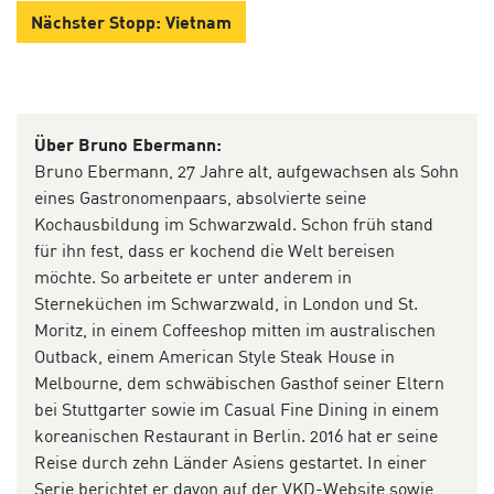
Nächster Stopp: Vietnam
Über Bruno Ebermann:
Bruno Ebermann, 27 Jahre alt, aufgewachsen als Sohn
eines Gastronomenpaars, absolvierte seine
Kochausbildung im Schwarzwald. Schon früh stand
für ihn fest, dass er kochend die Welt bereisen
möchte. So arbeitete er unter anderem in
Sterneküchen im Schwarzwald, in London und St.
Moritz, in einem Coffeeshop mitten im australischen
Outback, einem American Style Steak House in
Melbourne, dem schwäbischen Gasthof seiner Eltern
bei Stuttgarter sowie im Casual Fine Dining in einem
koreanischen Restaurant in Berlin. 2016 hat er seine
Reise durch zehn Länder Asiens gestartet. In einer
Serie berichtet er davon auf der VKD-Website sowie