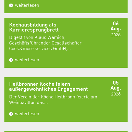
weiterlesen
06
Kochausbildung als
Aug.
Karrieresprungbrett
2026
Digestif von Klaus Wamich,
Geschäftsführender Gesellschafter
Cook&more services GmbH,...
weiterlesen
05
Heilbronner Köche feiern
Aug.
außergewöhnliches Engagement
2026
Der Verein der Köche Heilbronn feierte am
Weinpavillon das...
weiterlesen