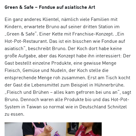
Green & Safe – Fondue auf asiatische Art
Ein ganz anderes Klientel, nämlich viele Familien mit
Kindern, erwartete Bruno auf seiner dritten Station im
„Green & Safe“. Einer Kette mit Franchise-Konzept. „Ein
Hot-Pot-Restaurant. Das ist ein bisschen wie Fondue auf
asiatisch“, beschreibt Bruno. Der Koch dort habe keine
große Aufgabe, aber das Konzept habe ihn interessiert: Der
Gast bestellt einzelne Produkte, eine gewisse Menge
Fleisch, Gemüse und Nudeln, der Koch stelle die
entsprechende Menge roh zusammen. Erst am Tisch kocht
der Gast die Lebensmittel zum Beispiel in Hühnerbrühe.
„Fleisch und Brühen – alles kam gefroren bei uns an“, sagt
Bruno. Dennoch waren alle Produkte bio und das Hot-Pot-
System in Taiwan so normal wie in Deutschland Schnitzel
zu essen.