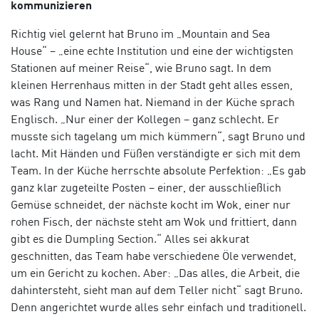
kommunizieren
Richtig viel gelernt hat Bruno im „Mountain and Sea
House“ – „eine echte Institution und eine der wichtigsten
Stationen auf meiner Reise“, wie Bruno sagt. In dem
kleinen Herrenhaus mitten in der Stadt geht alles essen,
was Rang und Namen hat. Niemand in der Küche sprach
Englisch. „Nur einer der Kollegen – ganz schlecht. Er
musste sich tagelang um mich kümmern“, sagt Bruno und
lacht. Mit Händen und Füßen verständigte er sich mit dem
Team. In der Küche herrschte absolute Perfektion: „Es gab
ganz klar zugeteilte Posten – einer, der ausschließlich
Gemüse schneidet, der nächste kocht im Wok, einer nur
rohen Fisch, der nächste steht am Wok und frittiert, dann
gibt es die Dumpling Section.“ Alles sei akkurat
geschnitten, das Team habe verschiedene Öle verwendet,
um ein Gericht zu kochen. Aber: „Das alles, die Arbeit, die
dahintersteht, sieht man auf dem Teller nicht“ sagt Bruno.
Denn angerichtet wurde alles sehr einfach und traditionell.