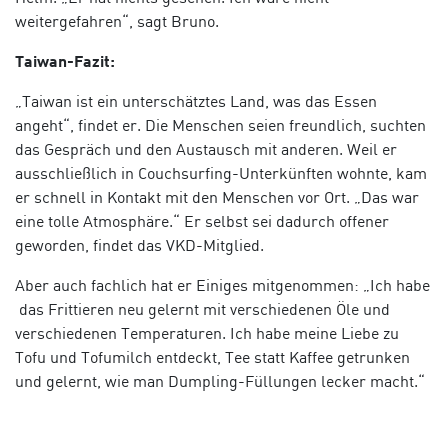
weitergefahren“, sagt Bruno.
Taiwan-Fazit:
„Taiwan ist ein unterschätztes Land, was das Essen
angeht“, findet er. Die Menschen seien freundlich, suchten
das Gespräch und den Austausch mit anderen. Weil er
ausschließlich in Couchsurfing-Unterkünften wohnte, kam
er schnell in Kontakt mit den Menschen vor Ort. „Das war
eine tolle Atmosphäre.“ Er selbst sei dadurch offener
geworden, findet das VKD-Mitglied.
Aber auch fachlich hat er Einiges mitgenommen: „Ich habe
das Frittieren neu gelernt mit verschiedenen Öle und
verschiedenen Temperaturen. Ich habe meine Liebe zu
Tofu und Tofumilch entdeckt, Tee statt Kaffee getrunken
und gelernt, wie man Dumpling-Füllungen lecker macht.“