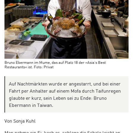
Bruno Ebermann im Mume, das auf Platz 18 der »Asia’s Best
Restaurants« ist. Foto: Privat
Auf Nachtmärkten wurde er angestarrt, und bei einer
Fahrt per Anhalter auf einem Mofa durch Taifunregen
glaubte er kurz, sein Leben sei zu Ende: Bruno
Ebermann in Taiwan.
Von Sonja Kuhl
Man nehme ein Ei, koch es, schlage die Schale leicht an,