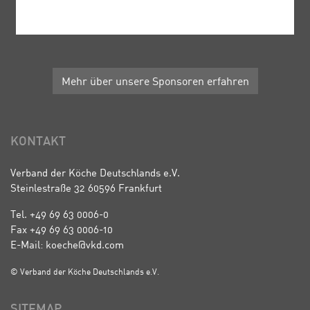
Mehr über unsere Sponsoren erfahren
KONTAKT
Verband der Köche Deutschlands e.V.
Steinlestraße 32 60596 Frankfurt
Tel. +49 69 63 0006-0
Fax +49 69 63 0006-10
E-Mail: koeche@vkd.com
© Verband der Köche Deutschlands e.V.
SITEMAP