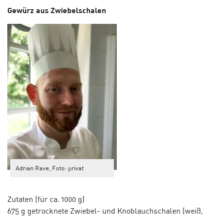
Gewürz aus Zwiebelschale
n
Adrian Rave,
Foto: privat
Zutaten (für ca. 1000 g)
675 g getrocknete Zwiebel- und Knoblauchschalen (weiß,