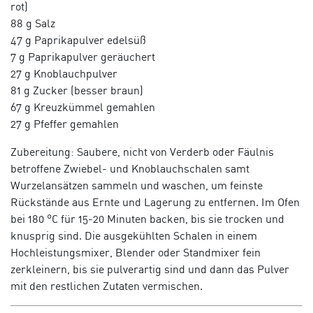
rot)
88 g Salz
47 g Paprikapulver edelsüß
7 g Paprikapulver geräuchert
27 g Knoblauchpulver
81 g Zucker (besser braun)
67 g Kreuzkümmel gemahlen
27 g Pfeffer gemahlen
Zubereitung: Saubere, nicht von Verderb oder Fäulnis
betroffene Zwiebel- und Knoblauchschalen samt
Wurzelansätzen sammeln und waschen, um feinste
Rückstände aus Ernte und Lagerung zu entfernen. Im Ofen
bei 180 °C für 15-20 Minuten backen, bis sie trocken und
knusprig sind. Die ausgekühlten Schalen in einem
Hochleistungsmixer, Blender oder Standmixer fein
zerkleinern, bis sie pulverartig sind und dann das Pulver
mit den restlichen Zutaten vermischen.