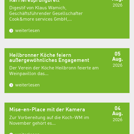
Karrieresprungbrett
2026
Digestif von Klaus Wamich,
Geschäftsführender Gesellschafter
Cook&more services GmbH,...
weiterlesen
05
Heilbronner Köche feiern
Aug.
außergewöhnliches Engagement
2026
Der Verein der Köche Heilbronn feierte am
Weinpavillon das...
weiterlesen
04
Mise-en-Place mit der Kamera
Aug.
Zur Vorbereitung auf die Koch-WM im
2026
November gehört es...