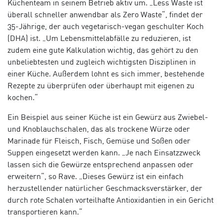
Küchenteam in seinem Betrieb aktiv um. „Less Waste ist
überall schneller anwendbar als Zero Waste“, findet der
35-Jährige, der auch vegetarisch-vegan geschulter Koch
(DHA) ist. „Um Lebensmittelabfälle zu reduzieren, ist
zudem eine gute Kalkulation wichtig, das gehört zu den
unbeliebtesten und zugleich wichtigsten Disziplinen in
einer Küche. Außerdem lohnt es sich immer, bestehende
Rezepte zu überprüfen oder überhaupt mit eigenen zu
kochen.“
Ein Beispiel aus seiner Küche ist ein Gewürz aus Zwiebel-
und Knoblauchschalen, das als trockene Würze oder
Marinade für Fleisch, Fisch, Gemüse und Soßen oder
Suppen eingesetzt werden kann. „Je nach Einsatzzweck
lassen sich die Gewürze entsprechend anpassen oder
erweitern“, so Rave. „Dieses Gewürz ist ein einfach
herzustellender natürlicher Geschmacksverstärker, der
durch rote Schalen vorteilhafte Antioxidantien in ein Gericht
transportieren kann.“