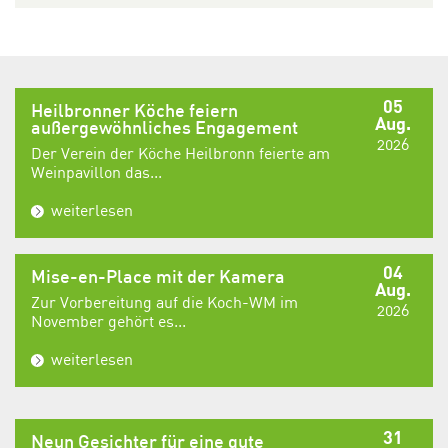
05
Heilbronner Köche feiern
Aug.
außergewöhnliches Engagement
2026
Der Verein der Köche Heilbronn feierte am
Weinpavillon das...
weiterlesen
04
Mise-en-Place mit der Kamera
Aug.
Zur Vorbereitung auf die Koch-WM im
2026
November gehört es...
weiterlesen
31
Neun Gesichter für eine gute