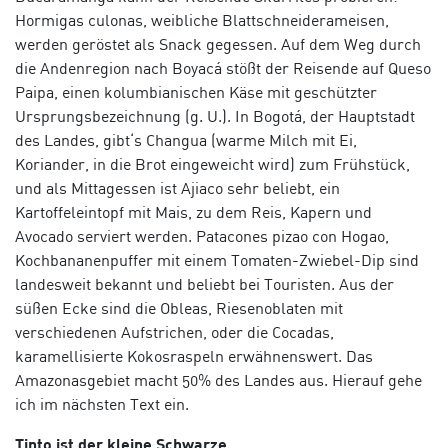
Hormigas culonas
, weibliche Blattschneiderameisen,
werden geröstet als Snack gegessen. Auf dem Weg durch
die Andenregion nach Boyacá stößt der Reisende auf
Queso
Paipa
, einen kolumbianischen Käse mit geschützter
Ursprungsbezeichnung (g. U.). In Bogotá, der Hauptstadt
des Landes, gibt‘s
Changua
(warme Milch mit Ei,
Koriander, in die Brot eingeweicht wird) zum Frühstück,
und als Mittagessen ist
Ajiaco
sehr beliebt, ein
Kartoffeleintopf mit Mais, zu dem Reis, Kapern und
Avocado serviert werden.
Patacones pizao con Hogao
,
Kochbananenpuffer mit einem Tomaten-Zwiebel-Dip sind
landesweit bekannt und beliebt bei Touristen. Aus der
süßen Ecke sind die
Obleas
, Riesenoblaten mit
verschiedenen Aufstrichen, oder die
Cocadas
,
karamellisierte Kokosraspeln erwähnenswert. Das
Amazonasgebiet macht 50% des Landes aus. Hierauf gehe
ich im nächsten Text ein.
Tinto ist der kleine Schwarze