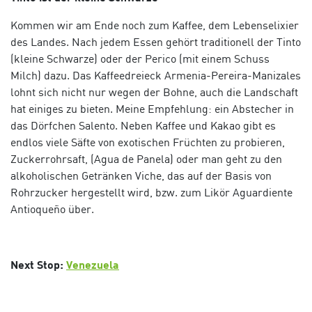
Kommen wir am Ende noch zum Kaffee, dem Lebenselixier
des Landes. Nach jedem Essen gehört traditionell der
Tinto
(kleine Schwarze) oder der
Perico
(mit einem Schuss
Milch) dazu. Das Kaffeedreieck Armenia-Pereira-Manizales
lohnt sich nicht nur wegen der Bohne, auch die Landschaft
hat einiges zu bieten. Meine Empfehlung: ein Abstecher in
das Dörfchen Salento. Neben Kaffee und Kakao gibt es
endlos viele Säfte von exotischen Früchten zu probieren,
Zuckerrohrsaft, (
Agua de Panela)
oder man geht zu den
alkoholischen Getränken
Viche
, das auf der Basis von
Rohrzucker hergestellt wird, bzw. zum Likör
Aguardiente
Antioqueño
über.
Next Stop:
Venezuela