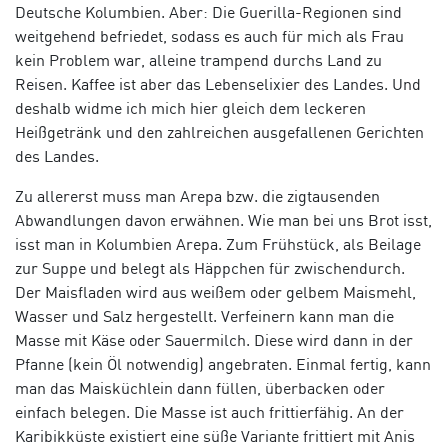
Deutsche Kolumbien. Aber: Die Guerilla-Regionen sind
weitgehend befriedet, sodass es auch für mich als Frau
kein Problem war, alleine trampend durchs Land zu
Reisen. Kaffee ist aber das Lebenselixier des Landes. Und
deshalb widme ich mich hier gleich dem leckeren
Heißgetränk und den zahlreichen ausgefallenen Gerichten
des Landes.
Zu allererst muss man
Arepa
bzw. die zigtausenden
Abwandlungen davon erwähnen. Wie man bei uns Brot isst,
isst man in Kolumbien
Arepa
. Zum Frühstück, als Beilage
zur Suppe und belegt als Häppchen für zwischendurch.
Der Maisfladen wird aus weißem oder gelbem Maismehl,
Wasser und Salz hergestellt. Verfeinern kann man die
Masse mit Käse oder Sauermilch. Diese wird dann in der
Pfanne (kein Öl notwendig) angebraten. Einmal fertig, kann
man das Maisküchlein dann füllen, überbacken oder
einfach belegen. Die Masse ist auch frittierfähig. An der
Karibikküste existiert eine süße Variante frittiert mit Anis