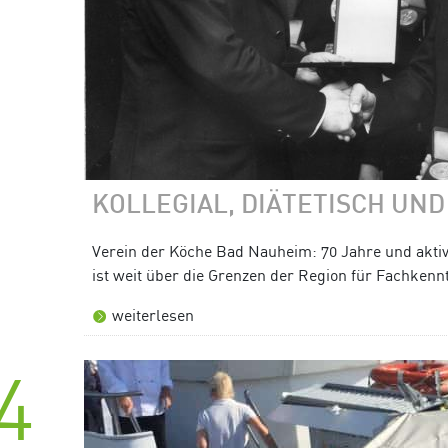
KOLLEGIAL, DIÄTETISCH UND
Verein der Köche Bad Nauheim: 70 Jahre und aktiv
ist weit über die Grenzen der Region für Fachkennt
weiterlesen
4