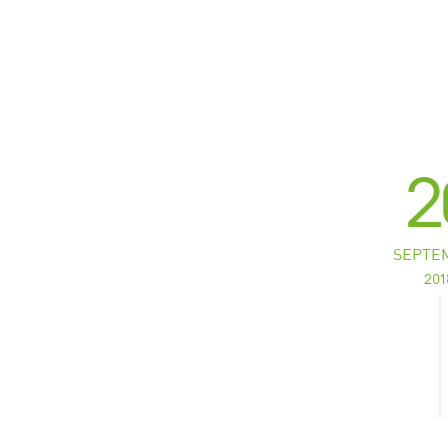
2
SEPTE
201