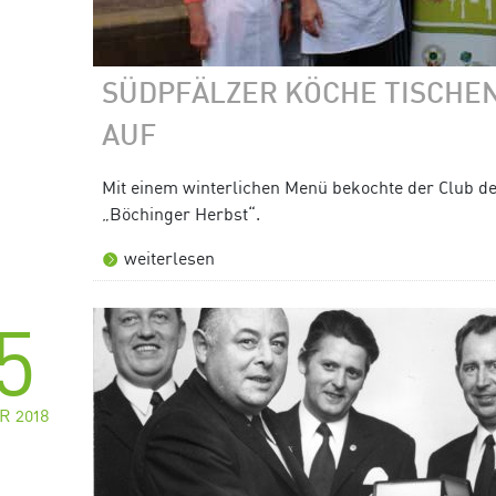
SÜDPFÄLZER KÖCHE TISCHEN
AUF
Mit einem winterlichen Menü bekochte der Club d
„Böchinger Herbst“.
weiterlesen
5
R 2018