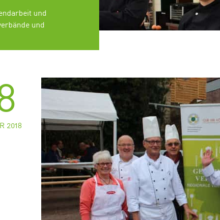
endarbeit und
verbände und
8
R 2018