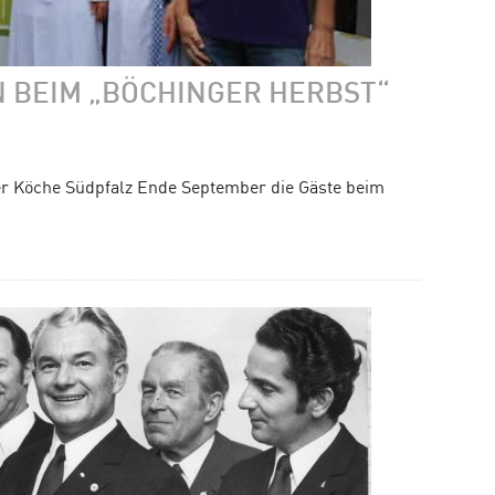
 BEIM „BÖCHINGER HERBST“
er Köche Südpfalz Ende September die Gäste beim