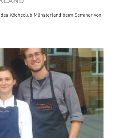
ERLAND
s des Köcheclub Münsterland beim Seminar von