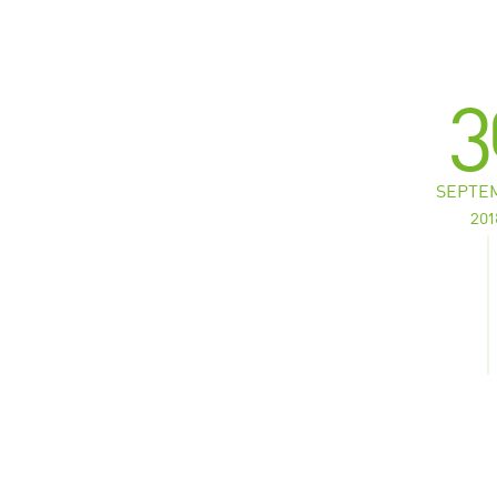
3
SEPTE
201