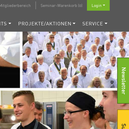
Mitgliederbereich
Seminar-Warenkorb (0)
Login
NTS
PROJEKTE/AKTIONEN
SERVICE
Newsletter