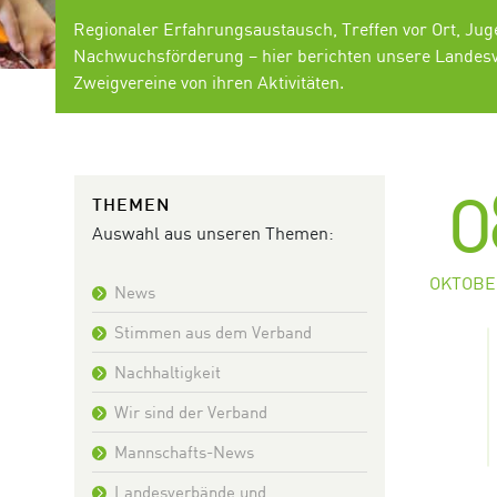
Regionaler Erfahrungsaustausch, Treffen vor Ort, Jug
Nachwuchsförderung – hier berichten unsere Landes
Zweigvereine von ihren Aktivitäten.
0
THEMEN
Auswahl aus unseren Themen:
OKTOBE
News
Stimmen aus dem Verband
Nachhaltigkeit
Wir sind der Verband
Mannschafts-News
Landesverbände und