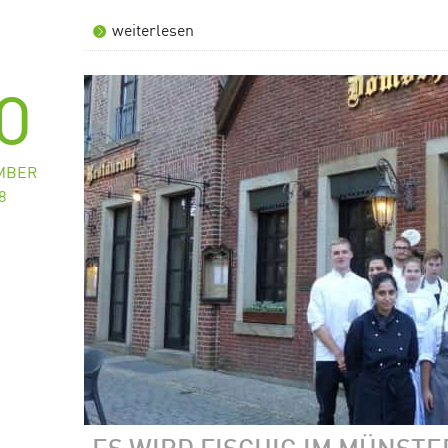
weiterlesen
0
MBER
8