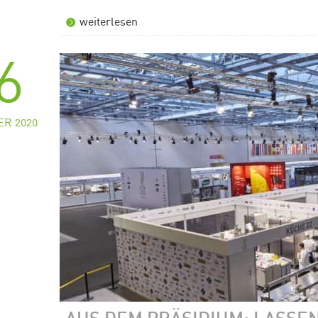
weiterlesen
6
R 2020