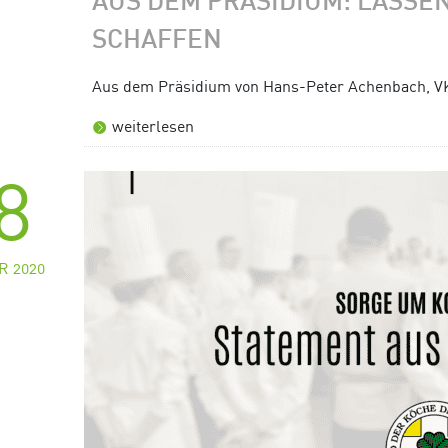
AUS DEM PRÄSIDIUM: LASSE
SCHAFFEN
Aus dem Präsidium von Hans-Peter Achenbach, V
weiterlesen
8
R 2020