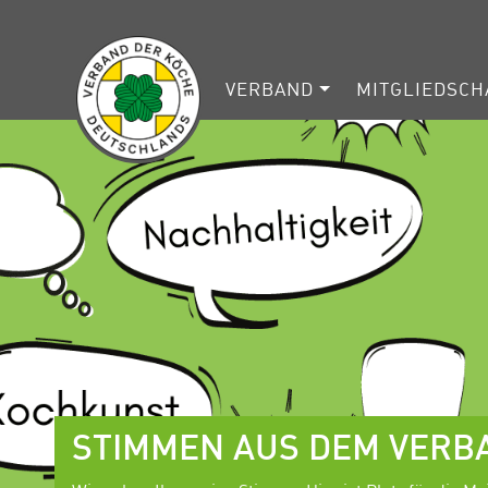
VERBAND
MITGLIEDSCH
STIMMEN AUS DEM VERB