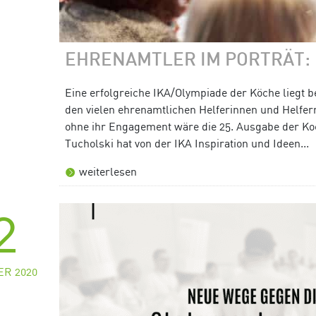
EHRENAMTLER IM PORTRÄT:
Eine erfolgreiche IKA/Olympiade der Köche liegt b
den vielen ehrenamtlichen Helferinnen und Helfer
ohne ihr Engagement wäre die 25. Ausgabe der Ko
Tucholski hat von der IKA Inspiration und Ideen...
weiterlesen
2
R 2020