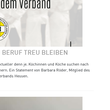
 BERUF TREU BLEIBEN
ktueller denn je. Köchinnen und Köche suchen nach
chern. Ein Statement von Barbara Röder, Mitglied des
erbands Hessen.