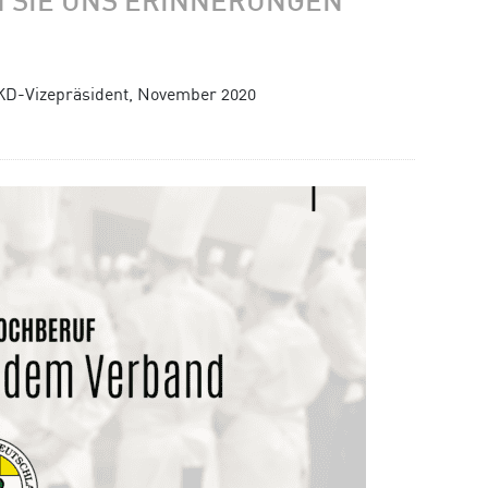
N SIE UNS ERINNERUNGEN
KD-Vizepräsident, November 2020