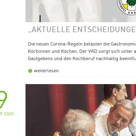
„AKTUELLE ENTSCHEIDUNG
Die neuen Corona-Regeln belasten die Gastronomie
Köchinnen und Köchen. Der VKD sorgt sich unter 
Gastgebens und den Kochberuf nachhaltig beeinfl
weiterlesen
9
R 2020