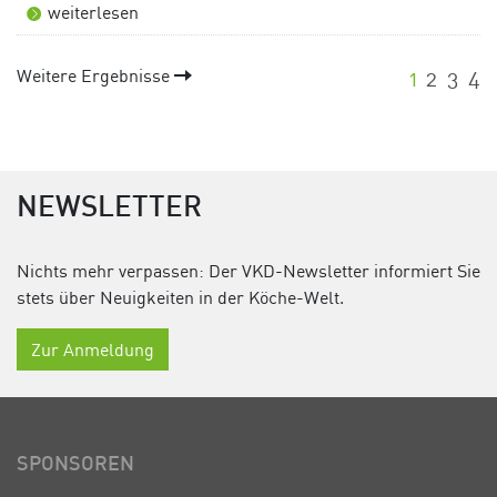
weiterlesen
Weitere Ergebnisse
1
2
3
4
NEWSLETTER
Nichts mehr verpassen: Der VKD-Newsletter informiert Sie
stets über Neuigkeiten in der Köche-Welt.
Zur Anmeldung
SPONSOREN