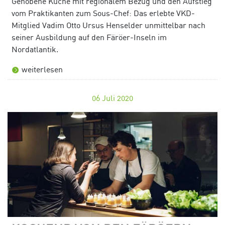
Gehobene Küche mit regionalem Bezug und den Aufstieg
vom Praktikanten zum Sous-Chef: Das erlebte VKD-
Mitglied Vadim Otto Ursus Henselder unmittelbar nach
seiner Ausbildung auf den Färöer-Inseln im
Nordatlantik.
weiterlesen
06
Juli 2020