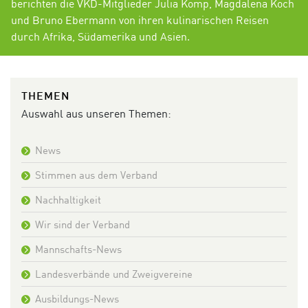
berichten die VKD-Mitglieder Julia Komp, Magdalena Koch
und Bruno Ebermann von ihren kulinarischen Reisen
durch Afrika, Südamerika und Asien.
THEMEN
Auswahl aus unseren Themen:
News
Stimmen aus dem Verband
Nachhaltigkeit
Wir sind der Verband
Mannschafts-News
Landesverbände und Zweigvereine
Ausbildungs-News