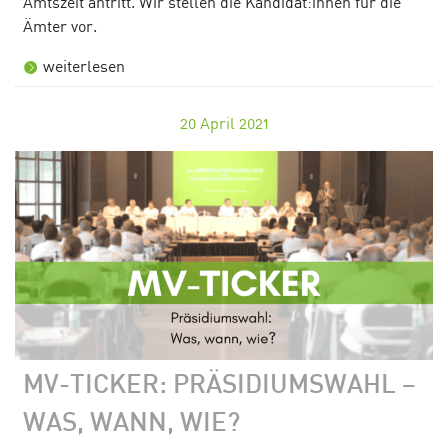
Amtszeit antritt. Wir stellen die Kandidat:innen für die
Ämter vor.
weiterlesen
20
April 2021
MV-TICKER: PRÄSIDIUMSWAHL –
WAS, WANN, WIE?