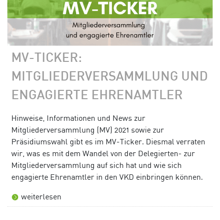
MV-TICKER:
MITGLIEDERVERSAMMLUNG UND
ENGAGIERTE EHRENAMTLER
Hinweise, Informationen und News zur
Mitgliederversammlung (MV) 2021 sowie zur
Präsidiumswahl gibt es im MV-Ticker. Diesmal verraten
wir, was es mit dem Wandel von der Delegierten- zur
Mitgliederversammlung auf sich hat und wie sich
engagierte Ehrenamtler in den VKD einbringen können.
weiterlesen