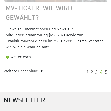
MV-TICKER: WIE WIRD
GEWÄHLT?
Hinweise, Informationen und News zur
Mitgliederversammlung (MV) 2021 sowie zur
Präsidiumswahl gibt es im MV-Ticker. Diesmal verraten
wir, wie die Wahl abläuft.
weiterlesen
Weitere Ergebnisse
1
2
3
4
5
NEWSLETTER