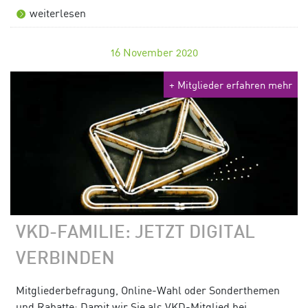
weiterlesen
16
November 2020
+ Mitglieder erfahren mehr
VKD-FAMILIE: JETZT DIGITAL
VERBINDEN
Mitgliederbefragung, Online-Wahl oder Sonderthemen
und Rabatte: Damit wir Sie als VKD-Mitglied bei