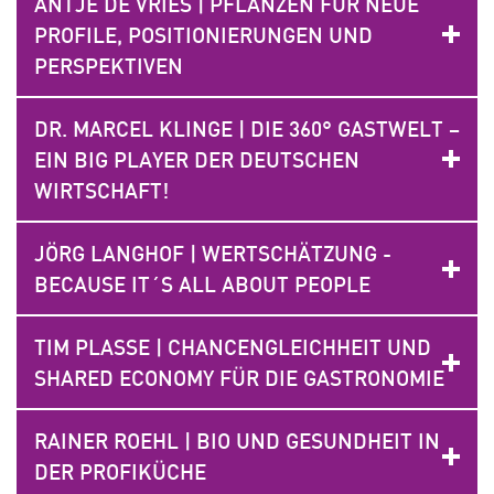
ANTJE DE VRIES | PFLANZEN FÜR NEUE
PROFILE, POSITIONIERUNGEN UND
PERSPEKTIVEN
DR. MARCEL KLINGE | DIE 360° GASTWELT –
EIN BIG PLAYER DER DEUTSCHEN
WIRTSCHAFT!
JÖRG LANGHOF | WERTSCHÄTZUNG -
BECAUSE IT´S ALL ABOUT PEOPLE
TIM PLASSE | CHANCENGLEICHHEIT UND
SHARED ECONOMY FÜR DIE GASTRONOMIE
RAINER ROEHL | BIO UND GESUNDHEIT IN
DER PROFIKÜCHE