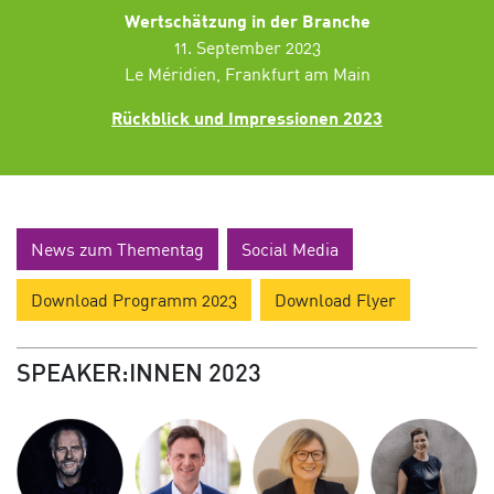
Wertschätzung in der Branche
11. September 2023
Le Méridien, Frankfurt am Main
Rückblick und Impressionen 2023
News zum Thementag
Social Media
Download Programm 2023
Download Flyer
SPEAKER:INNEN 2023