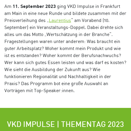
Am
11. September 2023
ging VKD Impulse in Frankfurt
am Main in eine neue Runde und bildete zusammen mit der
Preisverleihung des „
Laurentius
“ am Vorabend (10.
September) ein Veranstaltungs-Doppel. Dabei drehte sich
alles um das Motto „Wertschätzung in der Branche“.
Fragestellungen waren unter anderem:
Was
braucht
ein
guter
Arbeitsplatz
?
Woher
kommt
mein
Produkt
und
wie
ist
es
entstanden
?
Woher
kommt
der
Berufsnachwuchs
?
Wer
kann
sich
gutes
Essen
leisten
und was
darf
es
kosten
?
Wie
sieht
die
Ausbildung
der Zukunft
aus
? Wie
funktionieren Regionalität und Nachhaltigkeit in der
Praxis?
Das Programm bot eine große Auswahl an
Vorträgen mit Top-Speaker:innen.
VKD IMPULSE | THEMENTAG 2023