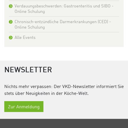
Verdauungsbeschwerden: Gastroenteritis und SIBO -
Online Schulung
Chronisch-entzündliche Darmerkrankungen (CED) -
Online Schulung
Alle Events
NEWSLETTER
Nichts mehr verpassen: Der VKD-Newsletter informiert Sie
stets über Neuigkeiten in der Köche-Welt.
Zur Anmeldung