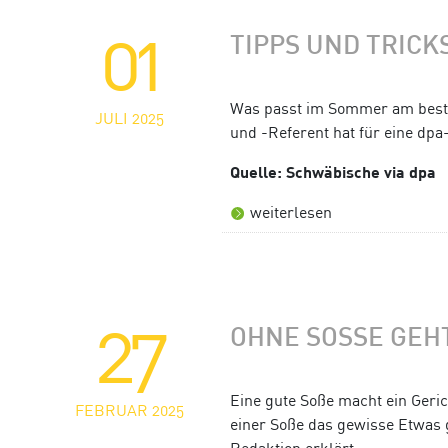
01
TIPPS UND TRICK
Was passt im Sommer am besten
JULI 2025
und -Referent hat für eine dpa
Quelle: Schwäbische via dpa
weiterlesen
27
OHNE SOSSE GEHT
Eine gute Soße macht ein Geri
FEBRUAR 2025
einer Soße das gewisse Etwas 
Redaktion erklärt.