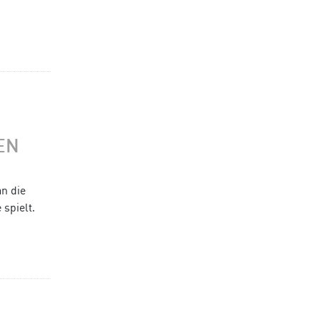
N
n die
spielt.