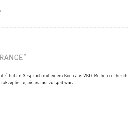
a
TRANCE“
ute“ hat im Gespräch mit einem Koch aus VKD-Reihen recherchi
akzeptierte, bis es fast zu spät war.