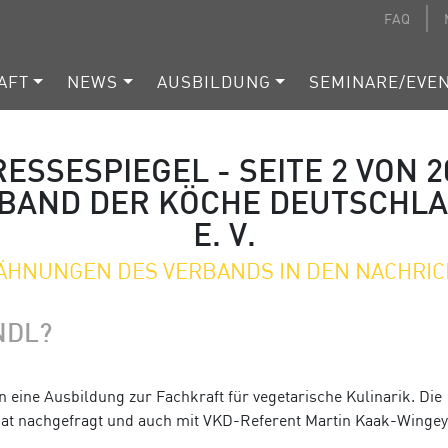
FAQ
AFT
NEWS
AUSBILDUNG
SEMINARE/EVE
ESSESPIEGEL - SEITE 2 VON 2
BAND DER KÖCHE DEUTSCHL
E. V.
HNUNGEN DES VERBANDS IN DEN NACHRI
NDL?
n eine Ausbildung zur Fachkraft für vegetarische Kulinarik. Die
at nachgefragt und auch mit VKD-Referent Martin Kaak-Wingey