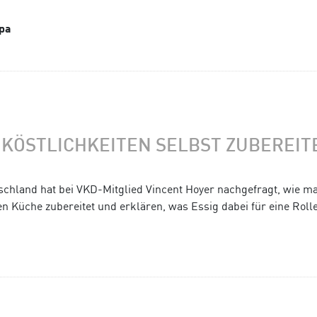
dpa
KÖSTLICHKEITEN SELBST ZUBEREITE
hland hat bei VKD-Mitglied Vincent Hoyer nachgefragt, wie ma
n Küche zubereitet und erklären, was Essig dabei für eine Rolle 