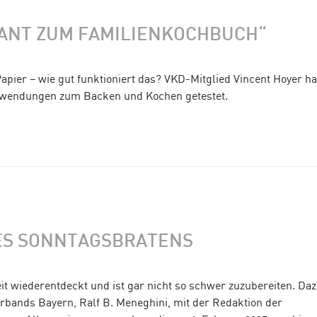
DANT ZUM FAMILIENKOCHBUCH“
apier – wie gut funktioniert das? VKD-Mitglied Vincent Hoyer hat
nwendungen zum Backen und Kochen getestet.
ES SONNTAGSBRATENS
t wiederentdeckt und ist gar nicht so schwer zuzubereiten. Daz
bands Bayern, Ralf B. Meneghini, mit der Redaktion der