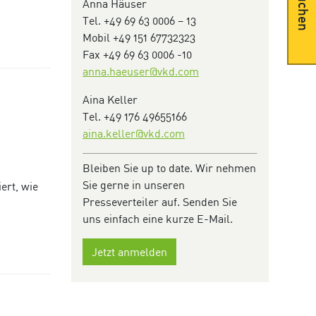
Suchen
Anna Häuser
Tel. +49 69 63 0006 – 13
Mobil +49 151 67732323
Fax +49 69 63 0006 -10
anna.haeuser@vkd.com
Aina Keller
Tel. +49 176 49655166
aina.keller@vkd.com
Bleiben Sie up to date. Wir nehmen
Sie gerne in unseren
ert, wie
Presseverteiler auf. Senden Sie
uns einfach eine kurze E-Mail.
Jetzt anmelden