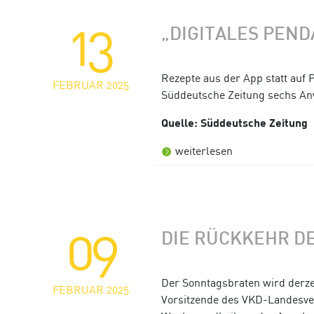
13
„DIGITALES PEN
Rezepte aus der App statt auf P
FEBRUAR 2025
Süddeutsche Zeitung sechs A
Quelle: Süddeutsche Zeitung
weiterlesen
09
DIE RÜCKKEHR D
Der Sonntagsbraten wird derzei
FEBRUAR 2025
Vorsitzende des VKD-Landesver