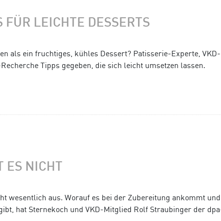
S FÜR LEICHTE DESSERTS
 als ein fruchtiges, kühles Dessert? Patisserie-Experte, VKD-
-Recherche Tipps gegeben, die sich leicht umsetzen lassen.
 ES NICHT
cht wesentlich aus. Worauf es bei der Zubereitung ankommt un
gibt, hat Sternekoch und VKD-Mitglied Rolf Straubinger der dpa