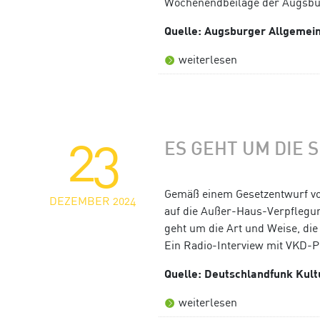
Wochenendbeilage der Augsburg
Quelle: Augsburger Allgemei
weiterlesen
23
ES GEHT UM DIE 
Gemäß einem Gesetzentwurf vo
DEZEMBER 2024
auf die Außer-Haus-Verpflegun
geht um die Art und Weise, di
Ein Radio-Interview mit VKD-P
Quelle: Deutschlandfunk Kult
weiterlesen