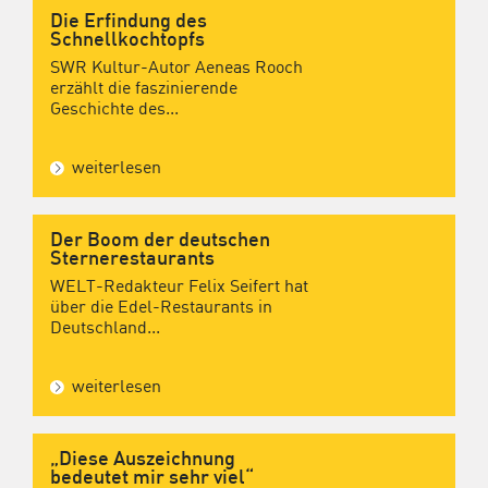
Die Erfindung des
Schnellkochtopfs
SWR Kultur-Autor Aeneas Rooch
erzählt die faszinierende
Geschichte des...
weiterlesen
Der Boom der deutschen
Sternerestaurants
WELT-Redakteur Felix Seifert hat
über die Edel-Restaurants in
Deutschland...
weiterlesen
„Diese Auszeichnung
bedeutet mir sehr viel“