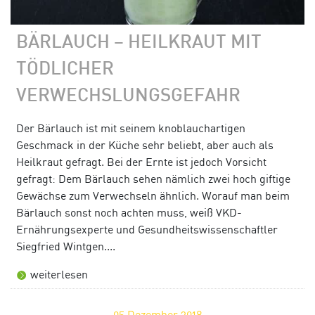
BÄRLAUCH – HEILKRAUT MIT
TÖDLICHER
VERWECHSLUNGSGEFAHR
Der Bärlauch ist mit seinem knoblauchartigen
Geschmack in der Küche sehr beliebt, aber auch als
Heilkraut gefragt. Bei der Ernte ist jedoch Vorsicht
gefragt: Dem Bärlauch sehen nämlich zwei hoch giftige
Gewächse zum Verwechseln ähnlich. Worauf man beim
Bärlauch sonst noch achten muss, weiß VKD-
Ernährungsexperte und Gesundheitswissenschaftler
Siegfried Wintgen....
weiterlesen
05
Dezember 2018