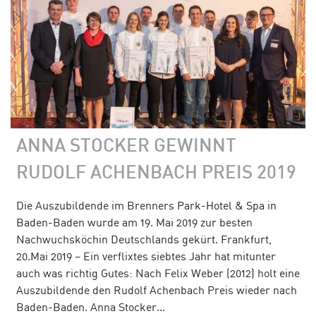
ANNA STOCKER GEWINNT
RUDOLF ACHENBACH PREIS 2019
Die Auszubildende im Brenners Park-Hotel & Spa in
Baden-Baden wurde am 19. Mai 2019 zur besten
Nachwuchsköchin Deutschlands gekürt. Frankfurt,
20.Mai 2019 – Ein verflixtes siebtes Jahr hat mitunter
auch was richtig Gutes: Nach Felix Weber (2012) holt eine
Auszubildende den Rudolf Achenbach Preis wieder nach
Baden-Baden. Anna Stocker...