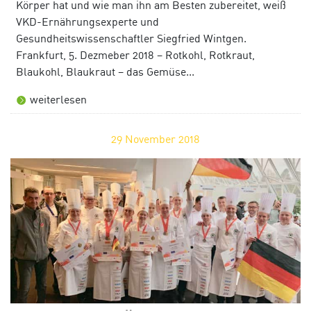
Körper hat und wie man ihn am Besten zubereitet, weiß
VKD-Ernährungsexperte und
Gesundheitswissenschaftler Siegfried Wintgen.
Frankfurt, 5. Dezmeber 2018 – Rotkohl, Rotkraut,
Blaukohl, Blaukraut – das Gemüse...
weiterlesen
29
November 2018