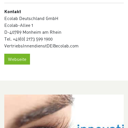
Kontakt
Ecolab Deutschland GmbH
Ecolab-Allee 1
D-40789 Monheim am Rhein
Tel. +49(0) 2173 599 1900
VertriebsInnendienstDE@ecolab.com
Webseite