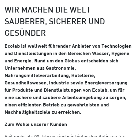
WIR MACHEN DIE WELT
SAUBERER, SICHERER UND
GESÜNDER
Ecolab ist weltweit führender Anbieter von Technologien
und Dienstleistungen in den Bereichen Wasser, Hygiene
und Energie. Rund um den Globus entscheiden sich
Unternehmen aus Gastronomie,
Nahrungsmittelverarbeitung, Hotellerie,
Gesundheitswesen, Industrie sowie Energieversorgung
für Produkte und Dienstleistungen von Ecolab, um für
eine sichere und saubere Arbeitsumgebung zu sorgen,
einen effizienten Betrieb zu gewährleisten und
Nachhaltigkeitsziele zu erreichen.
Zum Wohle unserer Kunden
Seit mehr als 90 Jahren sind wir hinter den Kulissen für