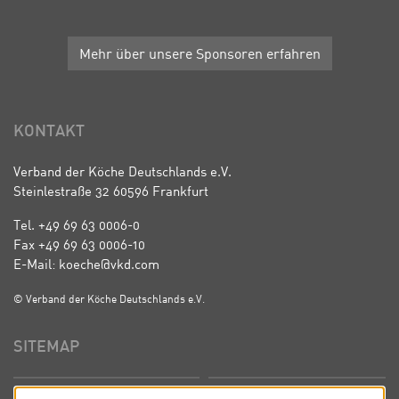
Mehr über unsere Sponsoren erfahren
KONTAKT
Verband der Köche Deutschlands e.V.
Steinlestraße 32 60596 Frankfurt
Tel. +49 69 63 0006-0
Fax +49 69 63 0006-10
E-Mail: koeche@vkd.com
© Verband der Köche Deutschlands e.V.
SITEMAP
Startseite
Über uns