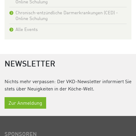
Online Schulung
Chronisch-entzündliche Darmerkrankungen (CED) -
Online Schulung
Alle Events
NEWSLETTER
Nichts mehr verpassen: Der VKD-Newsletter informiert Sie
stets über Neuigkeiten in der Köche-Welt.
Zur Anmeldung
SPONSOREN