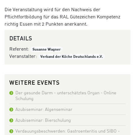
Die Veranstaltung wird für den Nachweis der
Pflichtfortbildung für das RAL Gütezeichen Kompetenz
richtig Essen mit 2 Punkten anerkannt.
DETAILS
Referent:
Susanne Wagner
Veranstalter:
Verband der Köche Deutschlands e.V.
WEITERE EVENTS
Der gesunde Darm - unterschätztes Organ - Online
Schulung
Azubiseminar: Algenseminar
Azubiseminar: Bierschulung
Verdauungsbeschwerden: Gastroenteritis und SIBO -