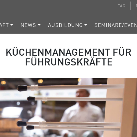
FAQ
AFT
NEWS
AUSBILDUNG
SEMINARE/EVE
KÜCHENMANAGEMENT FÜR
FÜHRUNGSKRÄFTE