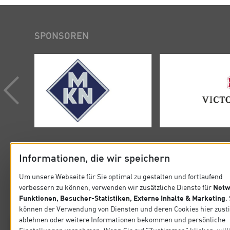
SPONSOREN
Informationen, die wir speichern
Um unsere Webseite für Sie optimal zu gestalten und fortlaufend
Notw
verbessern zu können, verwenden wir zusätzliche Dienste für
KONTAKT
SITEMA
Funktionen, Besucher-Statistiken, Externe Inhalte & Marketing
.
können der Verwendung von Diensten und deren Cookies hier zus
Verband der Köche Deutschlands e.V.
Startseit
ablehnen oder weitere Informationen bekommen und persönliche
Steinlestraße 32 60596 Frankfurt