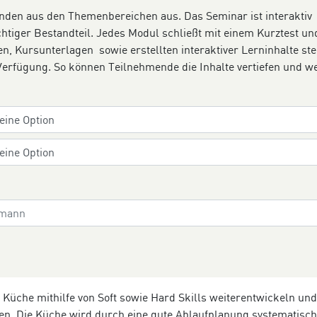
nden aus den Themenbereichen aus. Das Seminar ist interaktiv
htiger Bestandteil. Jedes Modul schließt mit einem Kurztest un
, Kursunterlagen sowie erstellten interaktiver Lerninhalte st
Verfügung. So können Teilnehmende die Inhalte vertiefen und we
üche mithilfe von Soft sowie Hard Skills weiterentwickeln und
hren. Die Küche wird durch eine gute Ablaufplanung systematisch