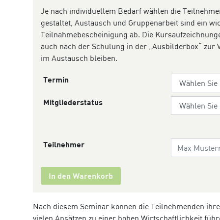
Je nach individuellem Bedarf wählen die Teilnehme
gestaltet, Austausch und Gruppenarbeit sind ein wic
Teilnahmebescheinigung ab. Die Kursaufzeichnungen
auch nach der Schulung in der „Ausbilderbox“ zur 
im Austausch bleiben.
Termin
Mitgliederstatus
Teilnehmer
In den Warenkorb
Nach diesem Seminar können die Teilnehmenden ihre K
vielen Ansätzen zu einer hohen Wirtschaftlichkeit fü