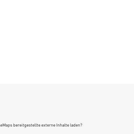
leMaps
bereitgestellte externe Inhalte laden?