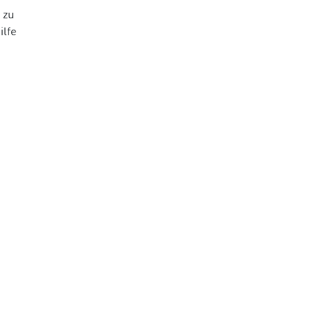
 zu
ilfe