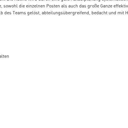
e, sowohl die einzelnen Posten als auch das große Ganze effektiv
lb des Teams gelöst, abteilungsübergreifend, bedacht und mit H
alten