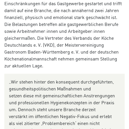
Einschränkungen für das Gastgewerbe gestartet und trifft
damit auf eine Branche, die nach annähernd zwei Jahren
finanziell, physisch und emotional stark geschwächt ist.
Die Belastungen betreffen alle gastgewerblichen Berufe
sowie Arbeitnehmer:innen und Arbeitgeber:innen
gleichermaßen. Die Vertreter des Verbands der Köche
Deutschlands e. V. (VKD), der Meistervereinigung
Gastronom Baden-Württemberg e. V. und der deutschen
Köchenationalmannschaft nehmen gemeinsam Stellung
zur aktuellen Lage.
„
Wir stehen hinter den konsequent durchgeführten,
gesundheitspolitischen Maßnahmen und
setzen diese mit gemeinschaftlichen Anstrengungen
und professionellen Hygienekonzepten in der Praxis
um. Dennoch steht unsere
Branche derzeit
verstärkt im öffentlichen Negativ-Fokus und erlebt
als viel zitierter ,Problembereich‘ einen nicht