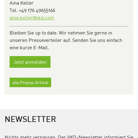
Aina Keller
Tel. +49 176 49655166
aina.keller@vkd.com
Bleiben Sie up to date. Wir nehmen Sie gerne in
unseren Presseverteiler auf. Senden Sie uns einfach
eine kurze E-Mail.
Jetzt anmelden
alle Presse-Artikel
NEWSLETTER
Nichts mehr verpassen: Der VKD-Newsletter informiert Sie