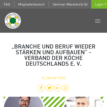
FAQ
Mitgliederbereich
Seminar-Warenkorb (0)
Login
„BRANCHE UND BERUF WIEDER
STÄRKEN UND AUFBAUEN“ -
VERBAND DER KÖCHE
DEUTSCHLANDS E. V.
13
Januar 2022