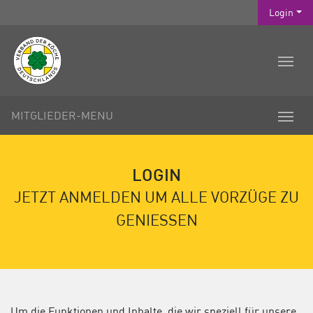
Login
MITGLIEDER-MENU
LOGIN
JETZT ANMELDEN UM ALLE VORZÜGE ZU
GENIESSEN
Um die Funktionen und Inhalte, die wir speziell für unsere