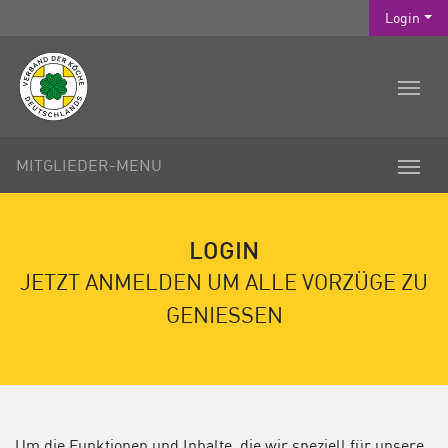
Login
MITGLIEDER-MENU
LOGIN
JETZT ANMELDEN UM ALLE VORZÜGE ZU
GENIESSEN
Um die Funktionen und Inhalte, die wir speziell für unsere