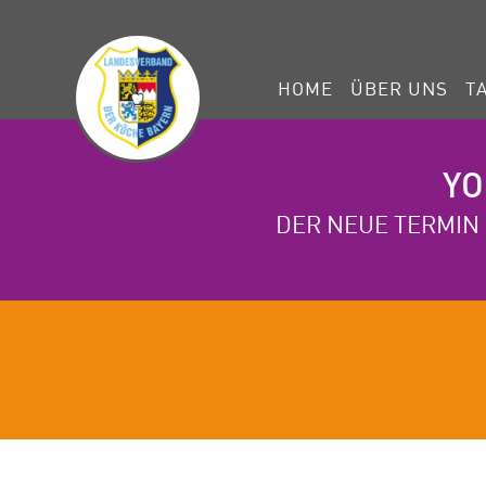
HOME
ÜBER UNS
T
YO
DER NEUE TERMIN 