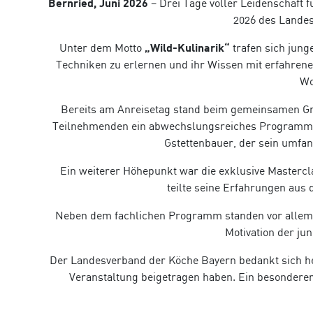
Bernried, Juni 2026
– Drei Tage voller Leidenschaft
2026 des Landes
Unter dem Motto
„Wild-Kulinarik“
trafen sich jun
Techniken zu erlernen und ihr Wissen mit erfahrene
Wo
Bereits am Anreisetag stand beim gemeinsamen Gri
Teilnehmenden ein abwechslungsreiches Programm mi
Gstettenbauer, der sein umfan
Ein weiterer Höhepunkt war die exklusive Masterc
teilte seine Erfahrungen aus
Neben dem fachlichen Programm standen vor allem 
Motivation der j
Der Landesverband der Köche Bayern bedankt sich her
Veranstaltung beigetragen haben. Ein besondere