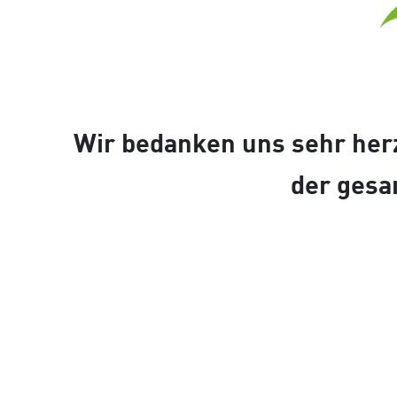
Wir bedanken uns sehr herz
der gesa