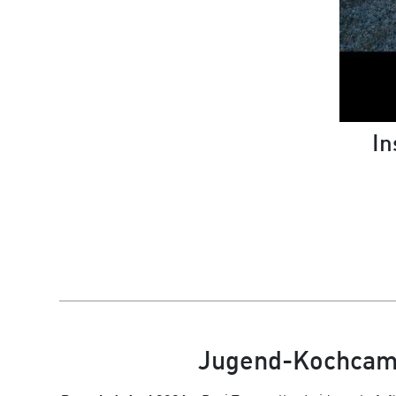
In
Jugend-Kochcamp 