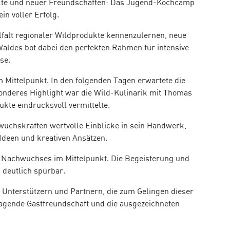
unkte und neuer Freundschaften: Das Jugend-Kochcamp
n voller Erfolg.
falt regionaler Wildprodukte kennenzulernen, neue
Waldes bot dabei den perfekten Rahmen für intensive
se.
Mittelpunkt. In den folgenden Tagen erwartete die
nderes Highlight war die Wild-Kulinarik mit Thomas
kte eindrucksvoll vermittelte.
uchskräften wertvolle Einblicke in sein Handwerk,
Ideen und kreativen Ansätzen.
 Nachwuchses im Mittelpunkt. Die Begeisterung und
deutlich spürbar.
 Unterstützern und Partnern, die zum Gelingen dieser
agende Gastfreundschaft und die ausgezeichneten