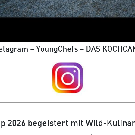
stagram – YoungChefs – DAS KOCHC
2026 begeistert mit Wild-Kulinar