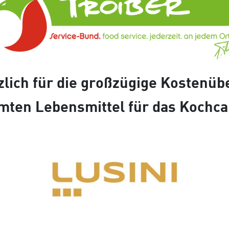
lich für die großzügige Kostenü
mten Lebensmittel für das Kochc