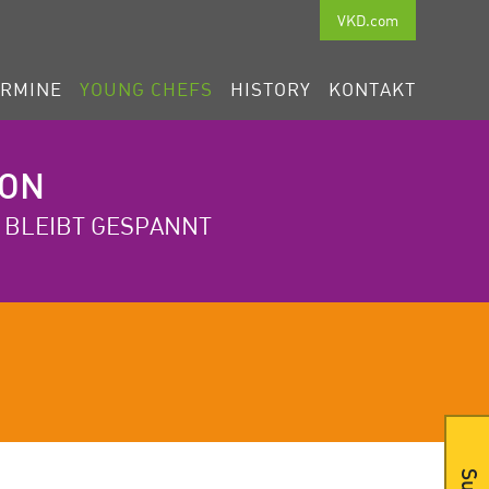
VKD.com
ERMINE
YOUNG CHEFS
HISTORY
KONTAKT
OON
- BLEIBT GESPANNT