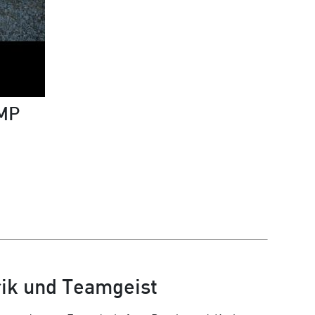
AMP
ik und Teamgeist