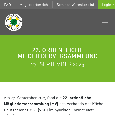
FAQ
Mitgliederbereich
Seminar-Warenkorb (0)
Login
22. ORDENTLICHE
MITGLIEDERVERSAMMLUNG
27. SEPTEMBER 2025
Am 27. September 2025 fand die
22. ordentliche
Mitgliederversammlung (MV)
des Verbands der Köche
Deutschlands e. V. (VKD) im hybriden Format statt.