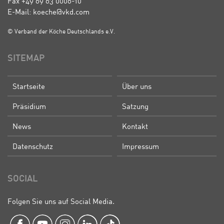
Fax +49 69 63 0006-10
E-Mail: koeche@vkd.com
© Verband der Köche Deutschlands e.V.
SITEMAP
Startseite
Über uns
Präsidium
Satzung
News
Kontakt
Datenschutz
Impressum
SOCIAL
Folgen Sie uns auf Social Media.