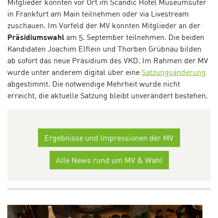
Mitglieder konnten vor Ort
im Scandic Hotel Museumsufer
in Frankfurt am Main teilnehmen oder via Livestream
zuschauen. Im Vorfeld der MV konnten Mitglieder an der
Präsidiumswahl
am 5. September teilnehmen. Die beiden
Kandidaten Joachim Elflein und Thorben Grübnau bilden
ab sofort das neue Präsidium des VKD.
Im Rahmen der MV
wurde unter anderem digital über eine
Satzungsänderung
abgestimmt. Die notwendige Mehrheit wurde nicht
erreicht, die aktuelle Satzung bleibt unverändert bestehen.
Ergebnisse und Impressionen der MV
Alle News rund um MV & Wahl